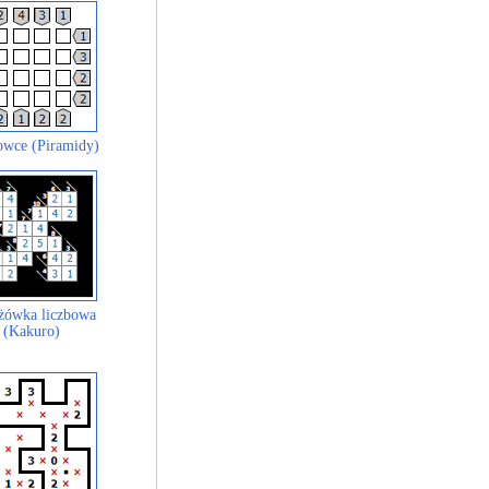
wce (Piramidy)
żówka liczbowa
(Kakuro)