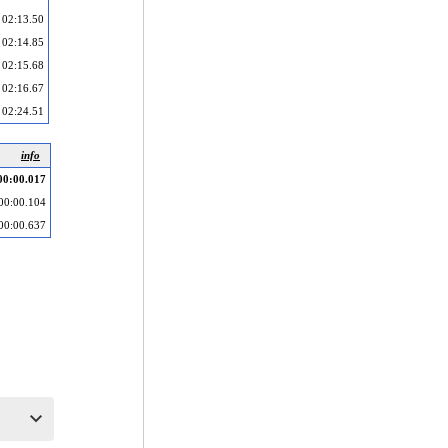
02:13.50
02:14.85
02:15.68
02:16.67
02:24.51
info
00:00.017
00:00.104
00:00.637