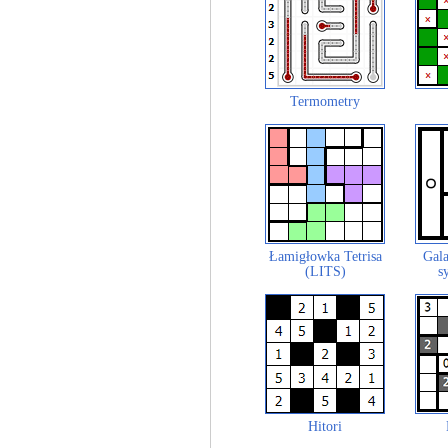
Termometry
Łamigłowka Tetrisa
Gala
(LITS)
s
Hitori