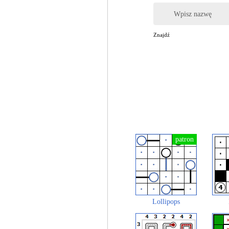
Wpisz nazwę
Znajdź
Lollipops