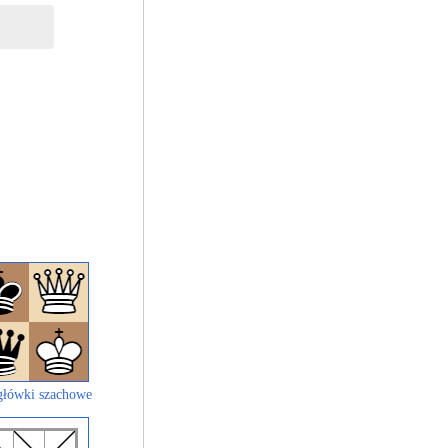
łówki szachowe