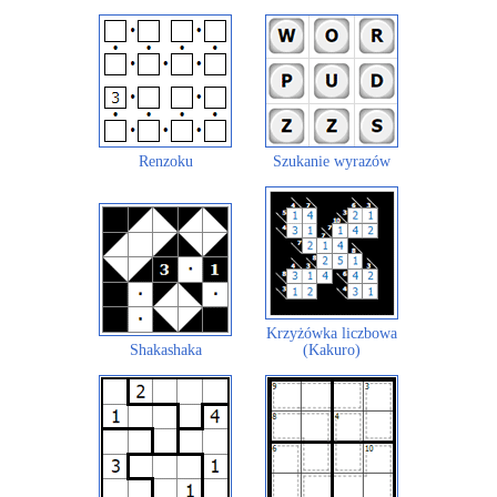
Renzoku
Szukanie wyrazów
Krzyżówka liczbowa
Shakashaka
(Kakuro)