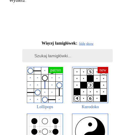
Wybierz
Więcej łamigłówek:
hide
show
Lollipops
Kurodoko