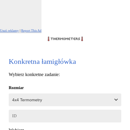
Usuń reklamy
|
Report This Ad
Konkretna łamigłówka
Wybierz konkretne zadanie:
Rozmiar
ID