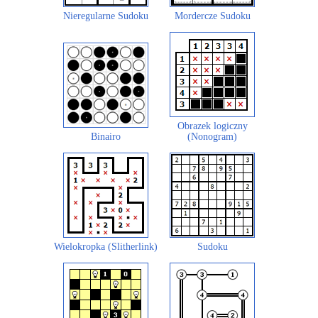
Nieregularne Sudoku
Mordercze Sudoku
Obrazek logiczny
Binairo
(Nonogram)
Wielokropka (Slitherlink)
Sudoku