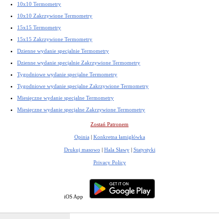
10x10 Termometry
10x10 Zakrzywione Termometry
15x15 Termometry
15x15 Zakrzywione Termometry
Dzienne wydanie specjalnie Termometry
Dzienne wydanie specjalnie Zakrzywione Termometry
Tygodniowe wydanie specjalne Termometry
Tygodniowe wydanie specjalne Zakrzywione Termometry
Miesięczne wydanie specjalne Termometry
Miesięczne wydanie specjalne Zakrzywione Termometry
Zostań Patronem
Opinia
|
Konkretna łamigłówka
Drukuj masowo
|
Hala Sławy
|
Statystyki
Privacy Policy
iOS App