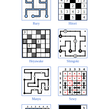
Rury
Hitori
Heyawake
Shingoki
Masyu
Szwy