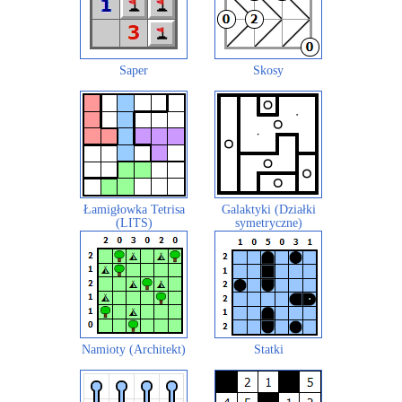
Saper
Skosy
Łamigłowka Tetrisa
Galaktyki (Działki
(LITS)
symetryczne)
Namioty (Architekt)
Statki