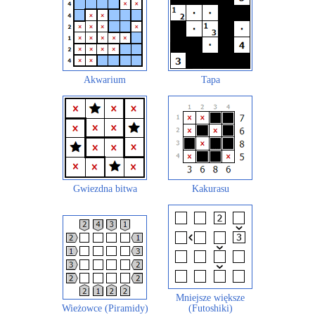
Akwarium
Tapa
Gwiezdna bitwa
Kakurasu
Mniejsze większe
Wieżowce (Piramidy)
(Futoshiki)