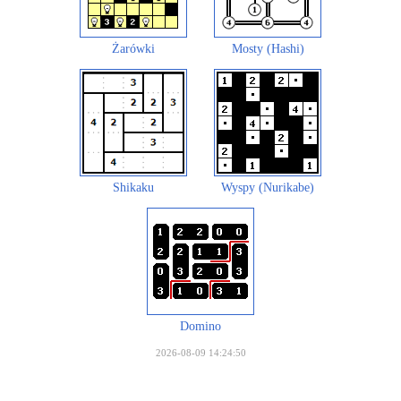
Żarówki
Mosty (Hashi)
Shikaku
Wyspy (Nurikabe)
Domino
2026-08-09 14:24:50